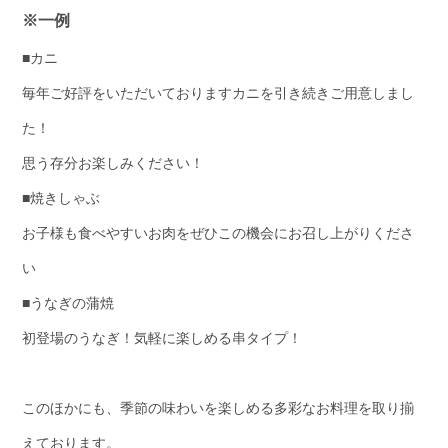
※一例
■カニ
毎年ご好評をいただいておりますカニを引き続きご用意しまし
た！
思う存分お楽しみください！
■焼きしゃぶ
お子様も食べやすいお肉をぜひこの機会にお召し上がりくださ
い
■うなぎの蒲焼
初登場のうなぎ！気軽に楽しめる串タイプ！
このほかにも、季節の味わいを楽しめる多彩なお料理を取り揃
えております。