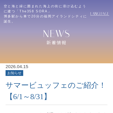
空と海と緑に囲まれた海上の街に溶け込むよう
に建つ「The358 SORA」
LANGUAGE
博多駅から車で20分の福岡アイランドシティに
誕生。
新着情報
2026.04.15
お知らせ
サマービュッフェのご紹介！
【6/1～8/31】