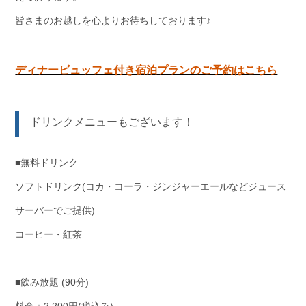
皆さまのお越しを心よりお待ちしております♪
ディナービュッフェ付き宿泊プランのご予約はこちら
ドリンクメニューもございます！
■無料ドリンク
ソフトドリンク(コカ・コーラ・ジンジャーエールなどジュース
サーバーでご提供)
コーヒー・紅茶
■飲み放題 (90分)
料金：2,200円(税込み)