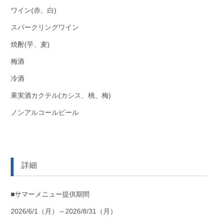
ワイン(赤、白)
スパークリングワイン
焼酎(芋、麦)
梅酒
冷酒
果実酒カクテル(カシス、桃、梅)
ノンアルコールビール
詳細
■サマーメニュー提供期間
2026/6/1（月）～2026/8/31（月）