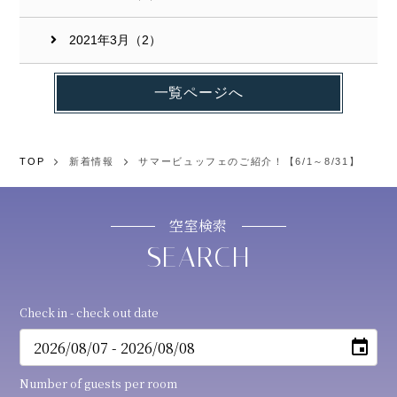
2021年3月（2）
一覧ページへ
TOP
新着情報
サマービュッフェのご紹介！【6/1～8/31】
空室検索
Check in - check out date
Number of guests per room