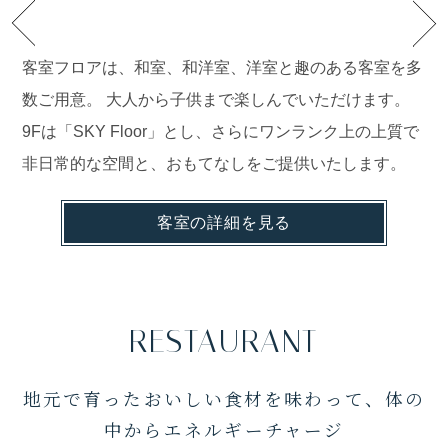
VIEW MORE
次へ
客室フロアは、和室、和洋室、洋室と趣のある客室を多
数ご用意。 大人から子供まで楽しんでいただけます。
9Fは「SKY Floor」とし、さらにワンランク上の上質で
非日常的な空間と、おもてなしをご提供いたします。
客室の詳細を見る
RESTAURANT
地元で育ったおいしい食材を味わって、体の
中からエネルギーチャージ