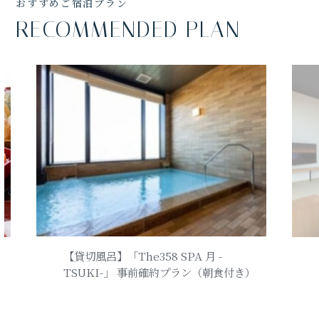
おすすめご宿泊プラン
RECOMMENDED PLAN
【貸切風呂】「The358 SPA 月 -
ー
TSUKI-」 事前確約プラン（朝食付き）