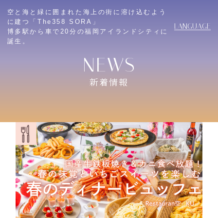
空と海と緑に囲まれた海上の街に溶け込むよう
に建つ「The358 SORA」
LANGUAGE
博多駅から車で20分の福岡アイランドシティに
誕生。
新着情報