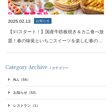
2025.02.13
お知らせ
【3/1スタート！】国産牛鉄板焼き＆カニ食べ放
題！春の味覚といちごスイーツを楽しむ春のデ
ィナービュッフェ🍓
Category Archive
/ カテゴリー
ALL（54）
お知らせ（53）
レストラン（1）