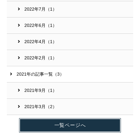
2022年7月（1）
2022年6月（1）
2022年4月（1）
2022年2月（1）
2021年の記事一覧（3）
2021年9月（1）
2021年3月（2）
一覧ページへ