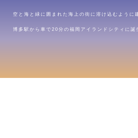
空と海と緑に囲まれた海上の街に溶け込むように建つ「
博多駅から車で20分の福岡アイランドシティに誕