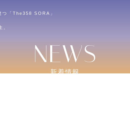
The358 SORA」
生。
新着情報